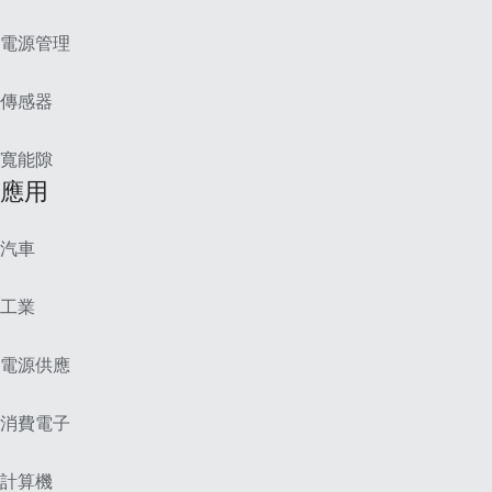
電源管理
傳感器
寬能隙
應用
汽車
工業
電源供應
消費電子
計算機