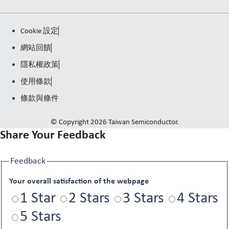
Cookie 設定
網站回饋
隱私權政策
使用條款
條款與條件
© Copyright 2026 Taiwan Semiconductor.
Share Your Feedback
Feedback
Your overall satisfaction of the webpage
1 Star
2 Stars
3 Stars
4 Stars
5 Stars