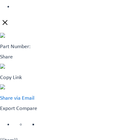
Part Number:
Share
Copy Link
Share via Email
Export
Compare