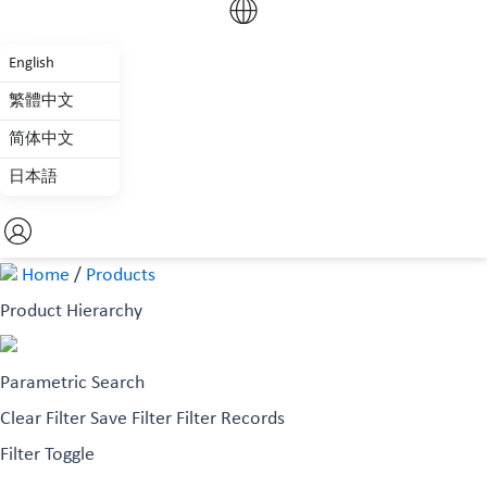
English
繁體中文
简体中文
日本語
Home
/
Products
Product Hierarchy
Parametric Search
Clear Filter
Save Filter
Filter Records
Filter Toggle