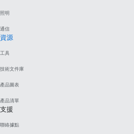
照明
通信
資源
工具
技術文件庫
產品圖表
產品清單
支援
聯絡據點