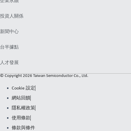
企業永續
投資人關係
新聞中心
台半據點
人才發展
© Copyright 2026 Taiwan Semiconductor Co., Ltd.
Cookie 設定
網站回饋
隱私權政策
使用條款
條款與條件