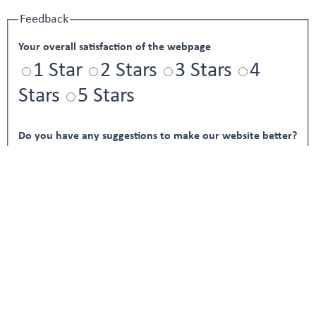
Feedback
Your overall satisfaction of the webpage
1 Star
2 Stars
3 Stars
4
Stars
5 Stars
Do you have any suggestions to make our website better?
If you are human, leave this field blank.