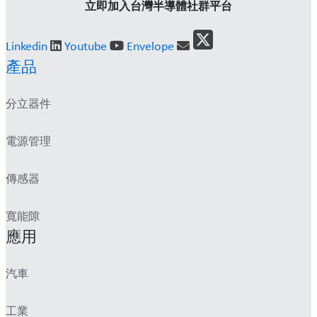
立即加入台灣半導體社群平台
Linkedin
Youtube
Envelope
產品
分立器件
電源管理
傳感器
寬能隙
應用
汽車
工業