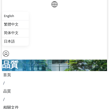
English
繁體中文
简体中文
日本語
品質
首頁
/
品質
/
相關文件