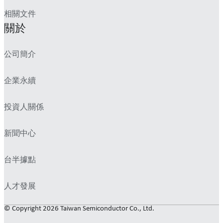
相關文件
關於
公司簡介
企業永續
投資人關係
新聞中心
台半據點
人才發展
© Copyright 2026 Taiwan Semiconductor Co., Ltd.