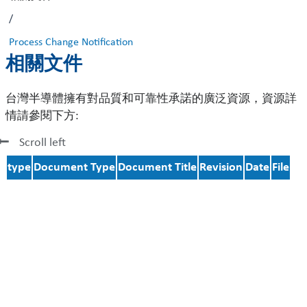
/
Process Change Notification
相關文件
台灣半導體擁有對品質和可靠性承諾的廣泛資源，資源詳
情請參閱下方:
Scroll left
type
Document Type
Document Title
Revision
Date
File